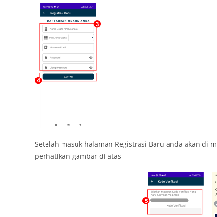
Setelah masuk halaman Registrasi Baru anda akan di mi
perhatikan gambar di atas