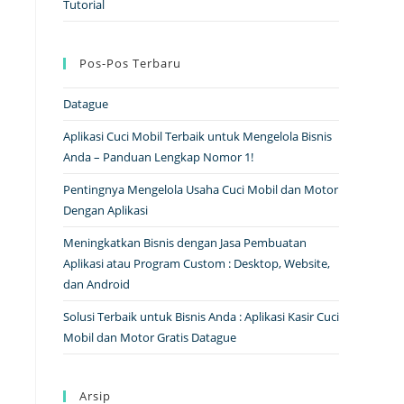
Tutorial
Pos-Pos Terbaru
Datague
Aplikasi Cuci Mobil Terbaik untuk Mengelola Bisnis
Anda – Panduan Lengkap Nomor 1!
Pentingnya Mengelola Usaha Cuci Mobil dan Motor
Dengan Aplikasi
Meningkatkan Bisnis dengan Jasa Pembuatan
Aplikasi atau Program Custom : Desktop, Website,
dan Android
Solusi Terbaik untuk Bisnis Anda : Aplikasi Kasir Cuci
Mobil dan Motor Gratis Datague
Arsip