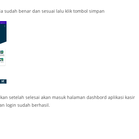
la sudah benar dan sesuai lalu klik tombol simpan
inkan setelah selesai akan masuk halaman dashbord aplikasi kasir
an login sudah berhasil.