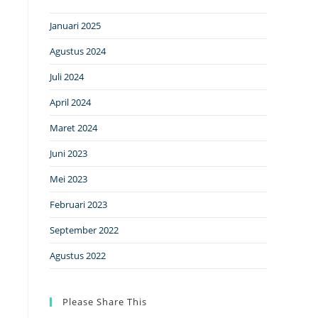
Januari 2025
Agustus 2024
Juli 2024
April 2024
Maret 2024
Juni 2023
Mei 2023
Februari 2023
September 2022
Agustus 2022
Please Share This