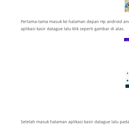
Pertama-tama masuk ke halaman depan Hp android anda,
aplikasi kasir datague lalu klik seperti gambar di atas.
Setelah masuk halaman aplikasi kasir datague lalu pada