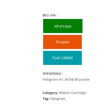
BELI VIA :
whatsapp
Shopee
Padi UMKM
SPESIFIKASI :
hologram erc 30/34/38 purple
Category:
Ribbon Cartridge
Tag:
Hologram